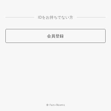
IDをお持ちでない方
会員登録
© Fan+Rooms