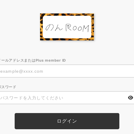
メールアドレスまたはPlus member ID
パスワード