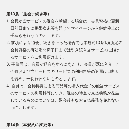
第13条（退会手続き等）
1. 会員が当サービスの退会を希望する場合は、会員資格の更新
日前日までに携帯端末等を通じてマイページから継続停止の
手続きを行うものとします。
2. 前項により退会手続きを行った場合でも本規約10条1項所定の
会員資格の有効期間満了日までは引き続き当サービスにおけ
るサービスをご利用頂けます。
3. 事務局は、会員が退会をするにあたり、会員が既に入金した
会費および当サービスのサービスの利用料等の返還は日割り
を含め、一切行わないものとします。
4. 会員は、会員特典による商品等の購入代金その他当サービス
のサービスの利用料等につき、退会の時点で支払義務が発生
しているものについては、退会後もなお支払義務を免れない
ものとします。
第14条（本規約の変更等）