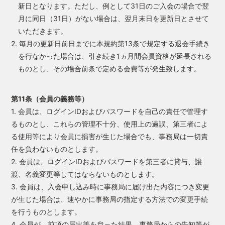
新日となります。ただし、例として31日のご入会の場合で翌
月に同日（31日）がない場合は、翌月末日を更新日とさせて
いただきます。
2. 毎月の更新日前日までに本規約第13条で規定する退会手続き
を行なかった場合は、引き続き1ヵ月間会員資格が延長される
ものとし、その場合前条で定める会費等が発生致します。
第11条（会員の義務等）
1. 会員は、ログインIDおよびパスワードを自己の責任で管理す
るものとし、これらの管理不十分、使用上の過誤、第三者によ
る使用等により会員に損害が生じた場合でも、事務局は一切責
任を負わないものとします。
2. 会員は、ログインIDおよびパスワードを第三者に貸与、譲
渡、名義変更等してはならないものとします。
3. 会員は、入会申し込み時に事務局に届け出た内容につき変更
が生じた場合は、速やかに事務局の指定する方法での変更手続
を行うものとします。
4. 会員が、前項の届出等を怠った結果、事務局からの告知等が