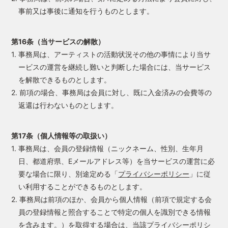
事前又は事後に通知を行うものとします。
第16条（当サービスの解散）
1. 事務局は、アーティストの活動状況その他の事情により当サ
ービスの運営を継続し難いと判断した場合には、当サービス
を解散できるものとします。
2. 前項の場合、事務局は会員に対し、既に入金済みの会費等の
返還は行わないものとします。
第17条（個人情報等の取扱い）
1. 事務局は、会員の登録情報（ニックネーム、性別、生年月
日、都道府県、Eメールアドレス等）を当サービスの運営に必
要な場合に限り、別途定める「
プライバシーポリシー
」に従
い利用することができるものとします。
2. 事務局は前項のほか、会員から個人情報（前項で規定する会
員の登録情報と照合することで特定の個人を識別できる情報
を含みます。）を取得する場合は、当該プライバシーポリシ