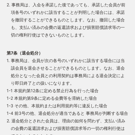
2. 事務局は、入会を承諾した後であっても、承諾した会員が前
項各号のいずれかに該当することが判明した場合には、承諾
を撤回することができるものとします。なお、撤回した場合
も、支払い済みの会費の返還請求および損害賠償請求等の一
切の権利行使はできないものとします。
第7条（退会処分）
1. 事務局は、会員が次の各号のいずれかに該当する場合には当
該会員を退会させることができるものとします。なお、退会
処分となった会員との利用契約は事務局による退会決定によ
り即日終了との扱いになります。
1-1 本規約第12条に定める禁止行為を行った場合
1-2 本規約第9条に定める会費等を滞納した場合
1-3 その他、本規約または利用規約等に違反した場合
1-4 前3号の他、退会処分が適当であると 事務局が判断する場合
2. 退会処分とされた会員は、理由の如何を問わず、支払い済み
の会費の返還請求および損害賠償請求等の一切の権利行使は