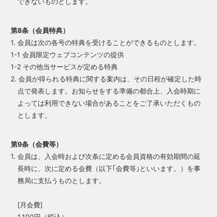
できないものとします。
第8条（会員特典）
1. 会員は次の各号の特典を受けることができるものとします。
1-1 会員限定ウェブコンテンツの提供
1-2 その他当サービスが定める特典
2. 会員が得られる特典に関する案内は、その日程が確定した時
点で発表します。お知らせをする準備の都合上、入会時期に
よっては利用できない場合があることをご了承いただくもの
とします。
第9条（会費等）
1. 会員は、入会時および次条に定める会員資格の有効期間の延
長時に、次に定める会費（以下｢会費等｣といいます。）を事
務局に支払うものとします。
[月会費]
1,100円（税込）