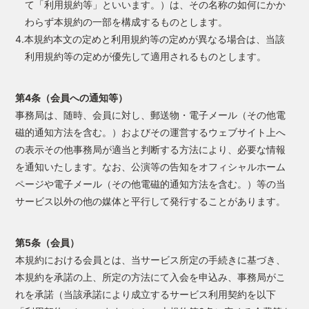
て「利用規約等」といいます。）は、その名称の如何にかか
わらず本規約の一部を構成するものとします。
4.本規約本文の定めと利用規約等の定めが異なる場合は、当該
利用規約等の定めが優先して適用されるものとします。
第4条（会員への通知等）
事務局は、随時、会員に対し、郵送物・電子メール（その他電
磁的通知方法を含む。）およびその運営するウェブサイト上へ
の表示その他事務局が適当と判断する方法により、必要な情報
を通知いたします。なお、公演等の告知をオフィシャルホーム
ページや電子メール（その他電磁的通知方法を含む。）等の当
サービス以外の他の媒体と平行して発行することがあります。
第5条（会員）
本規約における会員とは、当サービス所定の手続きに基づき、
本規約を承諾の上、所定の方法にて入会を申込み、事務局がこ
れを承諾（当該承諾により成立するサービス利用契約を以下