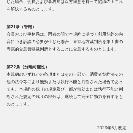
じた場合、会員および事務局は双方誠意を持って協議の上これ
を解決するものとします。
第21条（管轄）
会員および事務局は、両者の間で本規約に基づく利用契約の内
容につき訴訟の必要が生じた場合、東京地方裁判所を第１審の
専属的合意管轄裁判所とすることに合意するものとします。
第22条（分離可能性）
本規約のいずれかの条項またはその一部が、消費者契約法その
他の法令等により無効または執行不能と判断された場合であっ
ても、本規約の残りの規定及び一部が無効または執行不能と判
断された規定の残りの部分は、継続して完全に効力を有するも
のとします。
2023年6月改定