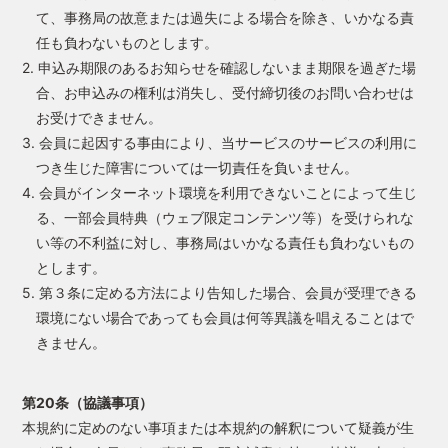
て、事務局の故意または過失による場合を除き、いかなる責
任も負わないものとします。
2. 申込み期限のあるお知らせを確認しないまま期限を過ぎた場
合、お申込みの権利は消失し、受付締切後のお問い合わせは
お受けできません。
3. 会員に起因する事由により、当サービスのサービスの利用に
つき生じた障害については一切責任を負いません。
4. 会員がインターネット環境を利用できないことによって生じ
る、一部会員特典（ウェブ限定コンテンツ等）を受けられな
い等の不利益に対し、事務局はいかなる責任も負わないもの
とします。
5. 第３条に定める方法により告知した場合、会員が受理できる
環境にない場合であっても会員は何等異議を唱えることはで
きません。
第20条（協議事項）
本規約に定めのない事項または本規約の解釈について疑義が生