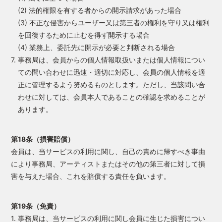
(2) 法的権限を有する者からの開示請求があった場合
(3) 不正な侵害からユーザー又は第三者の権利を守り又は権利
を回復するために止むを得ず開示する場合
(4) 業務上、委託先に開示が必要と判断される場合
7. 事務局は、会員からの個人情報取扱いまたは個人情報につい
ての問い合わせに迅速・適切に対応し、会員の個人情報を適
正に管理するよう努めるものとします。ただし、当該問い合
わせに対しては、会員本人であることの確認を求めることが
あります。
第18条（損害賠償）
会員は、当サービスの利用に関し、自己の責めに帰すべき事由
により事務局、アーティストまたはその他の第三者に対して損
害を与えた場合、これを賠償する責任を負います。
第19条（免責）
1. 事務局は、当サービスの利用に関し会員に生じた損害につい