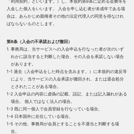
「利用契約」といいます。）し、本規約第8条に定める会費等を
入金した個人をいいます。 入会を申し込む者が未成年である場
合は、あらかじめ親権者その他の法定代理人の同意を得なけれ
ばならないものとします。
第6条（入会の不承諾および撤回）
1. 事務局は、当サービスへの入会申込を行なった者が次のいず
れかに該当すると判断した場合、その入会を承諾しない場合
があります。
1-1 過去（入会申込をした時点を含みます。）に本規約の違反等
により、当サービスの入会承諾が撤回され、または退会処分
とされたことがある場合。
1-2 入会申込の内容に虚偽の記載、誤記、または記入漏れがある
場合。 個人ではなく法人の場合。
1-3 既に同一個人で会員登録を行なっている場合。
1-4 日本国外に在住している場合。
1-5 その他、事務局が会員とすることを不適当と判断する場
合。