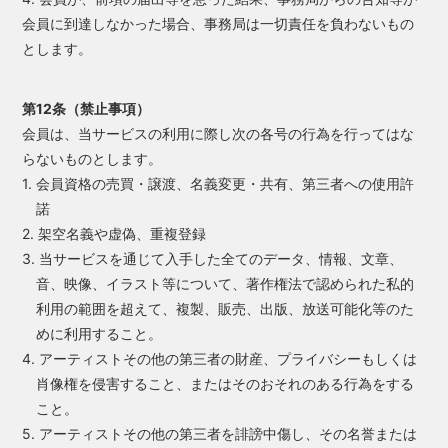
会員に到達しなかった場合、事務局は一切責任を負わないもの
とします。
第12条（禁止事項）
会員は、当サービスの利用に際し次の各号の行為を行ってはな
らないものとします。
1. 会員資格の売買・譲渡、名義変更・共有、第三者への使用許
諾
2. 架空名義や虚偽、重複登録
3. 当サービスを通じて入手した全てのデータ、情報、文章、
音、映像、イラスト等について、著作権法で認められた私的
利用の範囲を超えて、複製、販売、出版、放送可能化等のた
めに利用すること。
4. アーティストその他の第三者の財産、プライバシーもしくは
肖像権を侵害すること、またはそのおそれのある行為をする
こと。
5. アーティストその他の第三者を誹謗中傷し、その名誉または