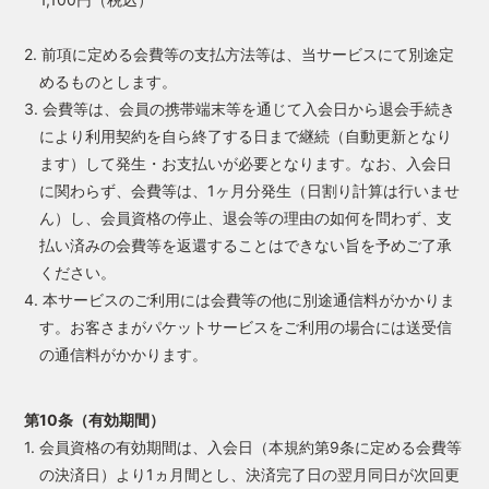
2. 前項に定める会費等の支払方法等は、当サービスにて別途定
めるものとします。
3. 会費等は、会員の携帯端末等を通じて入会日から退会手続き
により利用契約を自ら終了する日まで継続（自動更新となり
ます）して発生・お支払いが必要となります。なお、入会日
に関わらず、会費等は、1ヶ月分発生（日割り計算は行いませ
ん）し、会員資格の停止、退会等の理由の如何を問わず、支
払い済みの会費等を返還することはできない旨を予めご了承
ください。
4. 本サービスのご利用には会費等の他に別途通信料がかかりま
す。お客さまがパケットサービスをご利用の場合には送受信
の通信料がかかります。
第10条（有効期間）
1. 会員資格の有効期間は、入会日（本規約第9条に定める会費等
の決済日）より1ヵ月間とし、決済完了日の翌月同日が次回更