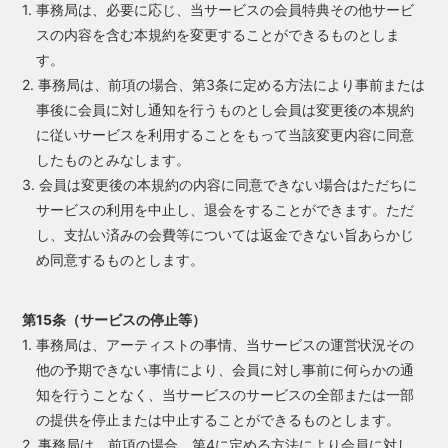
1. 事務局は、必要に応じ、当サービスの会員特典その他サービ
スの内容を含む本規約を変更することができるものとしま
す。
2. 事務局は、前項の場合、第3条に定める方法により事前または
事後に会員に対し通知を行うものとし会員は変更後の本規約
に従いサービスを利用することをもって当該変更内容に同意
したものとみなします。
3. 会員は変更後の本規約の内容に同意できない場合はただちに
サービスの利用を中止し、退会をすることができます。ただ
し、支払い済みの会費等については返金できない旨あらかじ
め同意するものとします。
第15条（サービスの停止等）
1. 事務局は、アーティストの事情、当サービスの運営状況その
他の予期できない事情により、会員に対し事前に何らかの通
知を行うことなく、当サービスのサービスの全部または一部
の提供を停止または中止することができるものとします。
2. 事務局は、前項の場合、第4に定める方法により会員に対し、