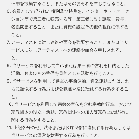
信用を毀損すること、またはそのおそれを生じさせること。
6. 会員として得られた権利及び特典を、インターネットオーク
ション等で第三者に転売する等、第三者に対し譲渡、貸与、
名義変更すること、または質権の設定その他の担保に供する
こと。
7. アーティストに対し連絡や面会を強要すること、または当サ
ービスに対しアーティストへの連絡や面会を申し入れるこ
と。
8. 当サービスを利用して自己または第三者の営利を目的とした
活動、およびその準備を目的とした活動を行うこと。
9. 当サービスを利用して選挙の事前運動、選挙運動またはこれ
らに類似する行為および公職選挙法に抵触する行為をするこ
と。
10. 当サービスを利用して宗教の宣伝を含む宗教的行為、および
宗教団体の設立・活動、宗教団体への加入等宗教上の結社に
関する行為をすること。
11. 上記各号の他、法令または公序良俗に違反する行為もしくは
当サービスの運営を妨害する行為を行うこと。