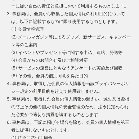
ーに従い自己の責任と負担において利用するものとします。
3. 事務局は、会員から収集した個人情報の利用目的について
は、以下に記載するものに限り使用するものとします。
(1) 会員情報管理
(2) メールマガジン等によるグッズ、新サービス、キャンペー
ン等のご案内
(3) イベントやプレゼント等に関する申込、連絡、発送等
(4) 会員からのお問合せ及びご相談対応
(5) サービスの運営にともなうアンケートの実施及び回収
(6) その他、会員の個別同意を得た目的
4. 事務局は、取得した会員の個人情報を当該プライバシーポリ
シー規定の利用目的を超えて使用致しません。
5. 事務局は、取得した会員の個人情報の漏えい、滅失又は毀損
の防止その他の個人情報の安全管理のため、法令に定められ
た必要かつ適切な措置を講ずるものとします。
6. 事務局は、下記に掲げる場合を除き、会員の個人情報を第三
者に提供しないものとします。
(1) 法令に基づく場合