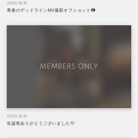
2025.12.31
青春のデッドラインMV撮影オフショット📷
2025.12.31
生誕祭ありがとうございました♡