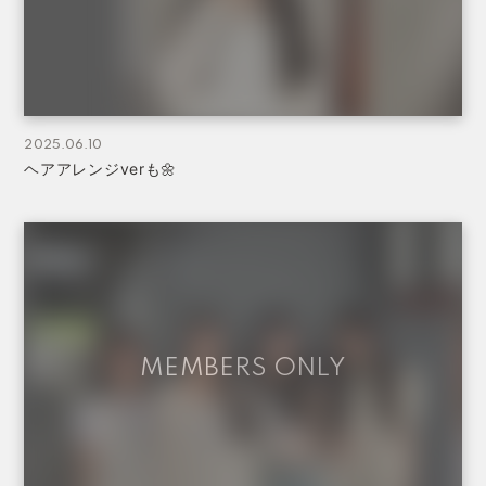
2025.06.10
ヘアアレンジverも🌼