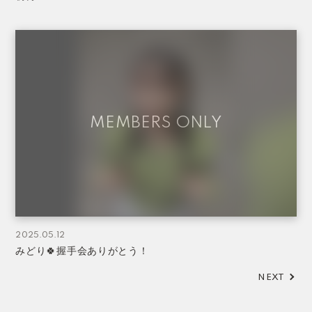
2025.05.12
みどり🍀握手会ありがとう！
NEXT